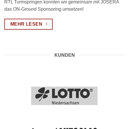
RTL Turmspringen konnten wir gemeinsam mit JOSERA
das ON-Ground Sponsoring umsetzen!
MEHR LESEN
KUNDEN